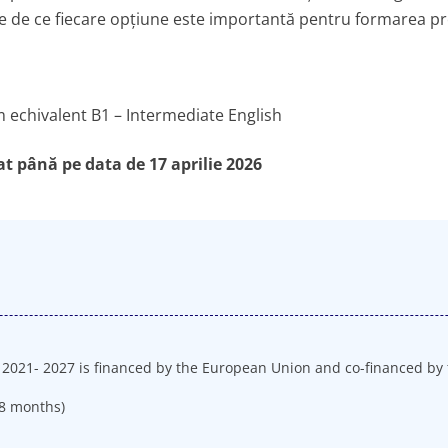
icate de ce fiecare opțiune este importantă pentru formarea p
m echivalent B1 – Intermediate English
at până pe data de 17 aprilie 2026
021- 2027 is financed by the European Union and co-financed by t
8 months)