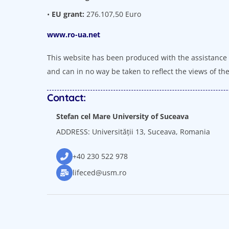
•
EU grant:
276.107,50 Euro
www.ro-ua.net
This website has been produced with the assistance o
and can in no way be taken to reflect the views of
Contact:
Stefan cel Mare University of Suceava
ADDRESS: Universității 13, Suceava, Romania
+40 230 522 978
lifeced@usm.ro