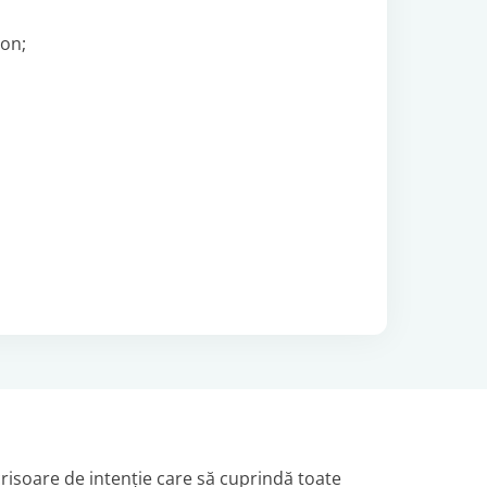
on;
risoare de intenție care să cuprindă toate