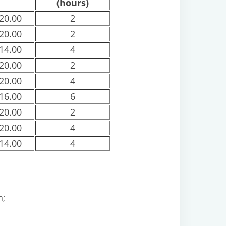
(hours)
20.00
2
20.00
2
14.00
4
20.00
2
20.00
4
16.00
6
20.00
2
20.00
4
14.00
4
h;