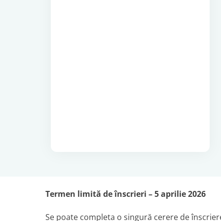
Termen limită de înscrieri – 5 aprilie 2026
Se poate completa o singură cerere de înscriere