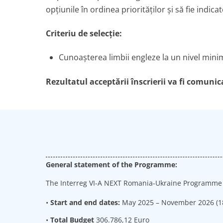
opțiunile în ordinea priorităților și să fie ind
Criteriu de selecție:
Cunoașterea limbii engleze la un nivel mini
Rezultatul acceptării înscrierii va fi comunic
General statement of the Programme:
The Interreg VI-A NEXT Romania-Ukraine Programme 2
•
Start and end dates:
May 2025 – November 2026 (1
•
Total Budget
306.786,12 Euro