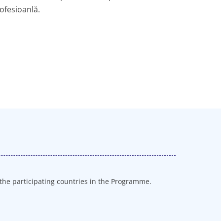
rofesioanlă.
he participating countries in the Programme.