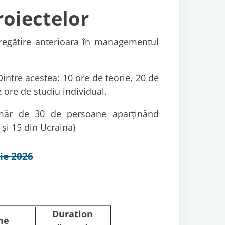
oiectelor
pregătire anterioara în managementul
intre acestea: 10 ore de teorie, 20 de
e ore de studiu individual.
măr de 30 de persoane aparținând
 și 15 din Ucraina)
nie 2026
Duration
me