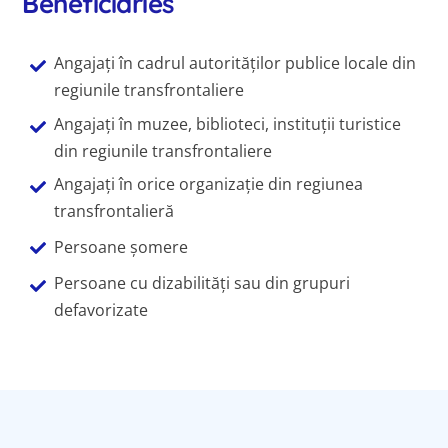
Beneficiaries
Angajați în cadrul autorităților publice locale din
regiunile transfrontaliere
Angajați în muzee, biblioteci, instituții turistice
din regiunile transfrontaliere
Angajați în orice organizație din regiunea
transfrontalieră
Persoane șomere
Persoane cu dizabilități sau din grupuri
defavorizate