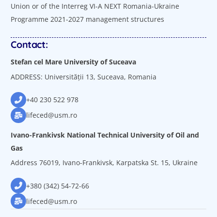
Union or of the Interreg VI-A NEXT Romania-Ukraine
Programme 2021-2027 management structures
Contact:
Stefan cel Mare University of Suceava
ADDRESS: Universității 13, Suceava, Romania
+40 230 522 978
lifeced@usm.ro
Ivano-Frankivsk National Technical University of Oil and
Gas
Address 76019, Ivano-Frankivsk, Karpatska St. 15, Ukraine
+380 (342) 54-72-66
lifeced@usm.ro