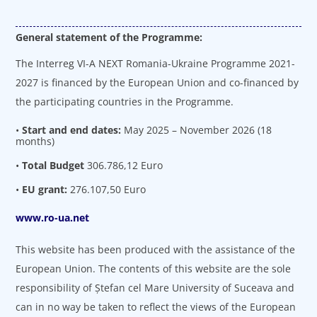
General statement of the Programme:
The Interreg VI-A NEXT Romania-Ukraine Programme 2021-
2027 is financed by the European Union and co-financed by
the participating countries in the Programme.
•
Start and end dates:
May 2025 – November 2026 (18
months)
•
Total Budget
306.786,12 Euro
•
EU grant:
276.107,50 Euro
www.ro-ua.net
This website has been produced with the assistance of the
European Union. The contents of this website are the sole
responsibility of Ștefan cel Mare University of Suceava and
can in no way be taken to reflect the views of the European