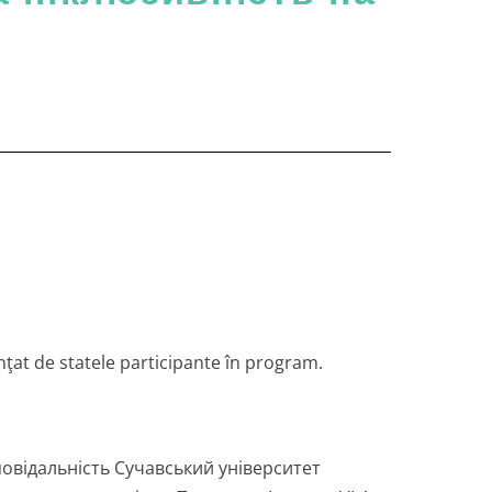
ţat de statele participante în program.
повідальність Сучавський університет