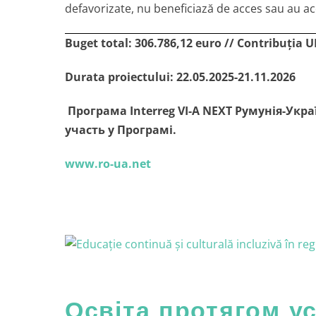
defavorizate, nu beneficiază de acces sau au acce
Buget total: 306.786,12 euro // Contribuția U
Durata proiectului: 22.05.2025-21.11.2026
Програма Interreg VI-A NEXT Румунія-Укр
участь у Програмі.
www.ro-ua.net
Освіта протягом ус