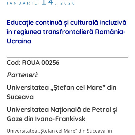
14
IANUARIE
,
2026
Educație continuă și culturală incluzivă
în regiunea transfrontalieră România-
Ucraina
Cod:
ROUA 00256
Parteneri:
Universitatea „Ștefan cel Mare” din
Suceava
Universitatea Națională de Petrol și
Gaze din Ivano-Frankivsk
Universitatea „Ștefan cel Mare” din Suceava, în