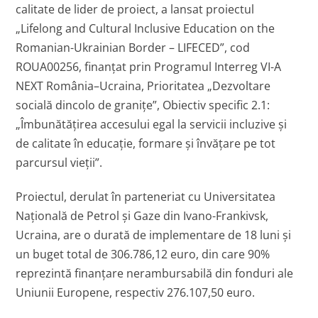
calitate de lider de proiect, a lansat proiectul
„Lifelong and Cultural Inclusive Education on the
Romanian-Ukrainian Border – LIFECED”, cod
ROUA00256, finanțat prin Programul Interreg VI-A
NEXT România–Ucraina, Prioritatea „Dezvoltare
socială dincolo de granițe”, Obiectiv specific 2.1:
„Îmbunătățirea accesului egal la servicii incluzive și
de calitate în educație, formare și învățare pe tot
parcursul vieții”.
Proiectul, derulat în parteneriat cu Universitatea
Națională de Petrol și Gaze din Ivano-Frankivsk,
Ucraina, are o durată de implementare de 18 luni și
un buget total de 306.786,12 euro, din care 90%
reprezintă finanțare nerambursabilă din fonduri ale
Uniunii Europene, respectiv 276.107,50 euro.