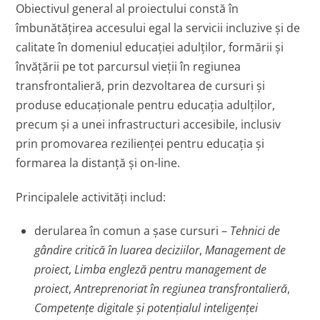
Obiectivul general al proiectului constă în
îmbunătățirea accesului egal la servicii incluzive și de
calitate în domeniul educației adulților, formării și
învățării pe tot parcursul vieții în regiunea
transfrontalieră, prin dezvoltarea de cursuri și
produse educaționale pentru educația adulților,
precum și a unei infrastructuri accesibile, inclusiv
prin promovarea rezilienței pentru educația și
formarea la distanță și on-line.
Principalele activități includ:
derularea în comun a șase cursuri –
Tehnici de
gândire critică în luarea deciziilor
,
Management de
proiect
,
Limba engleză pentru management de
proiect
,
Antreprenoriat în regiunea transfrontalieră
,
Competențe digitale și potențialul inteligenței