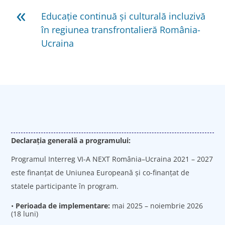
«
Educație continuă și culturală incluzivă
în regiunea transfrontalieră România-
Ucraina
Declarația generală a programului:
Programul Interreg VI-A NEXT România–Ucraina 2021 – 2027
este finanțat de Uniunea Europeană şi co-finanţat de
statele participante în program.
•
Perioada de implementare:
mai 2025 – noiembrie 2026
(18 luni)