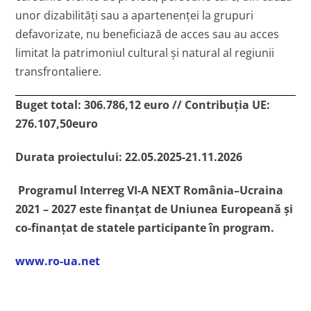
unor dizabilități sau a apartenenței la grupuri
defavorizate, nu beneficiază de acces sau au acces
limitat la patrimoniul cultural și natural al regiunii
transfrontaliere.
Buget total: 306.786,12 euro // Contribuția UE:
276.107,50euro
Durata proiectului: 22.05.2025-21.11.2026
Programul Interreg VI-A NEXT România–Ucraina
2021 – 2027 este finanțat de Uniunea Europeană şi
co-finanţat de statele participante în program.
www.ro-ua.net