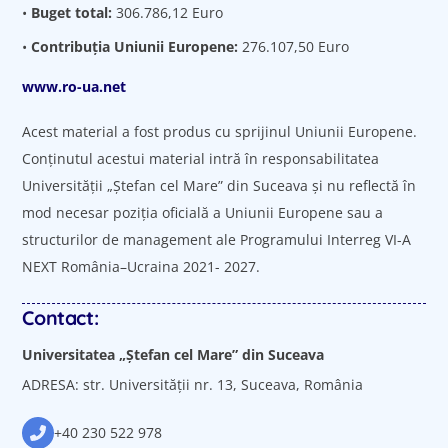
•
Buget total:
306.786,12 Euro
•
Contribuția Uniunii Europene:
276.107,50 Euro
www.ro-ua.net
Acest material a fost produs cu sprijinul Uniunii Europene.
Conținutul acestui material intră în responsabilitatea
Universității „Ștefan cel Mare” din Suceava şi nu reflectă în
mod necesar poziţia oficială a Uniunii Europene sau a
structurilor de management ale Programului Interreg VI-A
NEXT România–Ucraina 2021- 2027.
Contact:
Universitatea „Ștefan cel Mare” din Suceava
ADRESA: str. Universității nr. 13, Suceava, România
+40 230 522 978